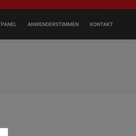
TPANEL
ANWENDERSTIMMEN
KONTAKT
TPANEL
ANWENDERSTIMMEN
KONTAKT