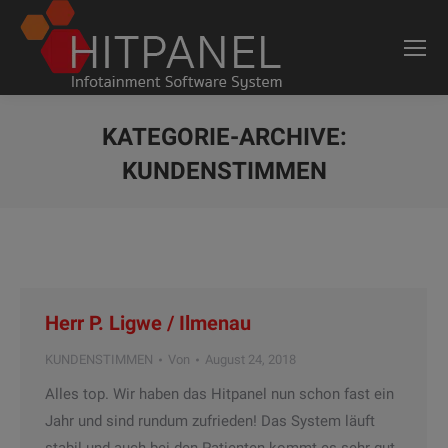
KATEGORIE-ARCHIVE:
KUNDENSTIMMEN
Sie befinden sich hier:
Herr P. Ligwe / Ilmenau
KUNDENSTIMMEN
Von
August 24, 2018
Alles top. Wir haben das Hitpanel nun schon fast ein
Jahr und sind rundum zufrieden! Das System läuft