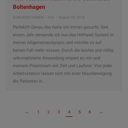
Boltenhagen
KUNDENSTIMMEN
Von
August 24, 2018
Perfekt!!! Genau das hatte ich immer gesucht. Seit
einem Jahr verwende ich nun das HitPanel System in
meiner Allgemeinarztpraxis und möchte es auf
keinen Fall mehr missen. Durch die leichte und völlig
unkomplizierte Anwendung erspart es mir und
meinem Praxisteam viel Zeit und Lauferei. Von jeder
Arbeitsstation lassen sich mit einer Mausbewegung
die Patienten in…
←
1
2
3
4
5
6
→