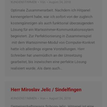
KUNDENSTIMMEN
Von
August 24, 2018
Optimale Zusammenarbeit. Nachdem ich Hitpanel
kennengelernt habe, war ich sofort von der zugleich
kostengünstigen als auch funktional überzeugenden
Lösung für ein Wartezimmer-Kommunikationssytem
begeistert. Zur Perfektionierung in Zusammenspiel
mit dem Wartezimmer-Modul von Computer-Konkret
hatte ich allerdings eigene Vorstellungen. Herr
Schreiber hat unermüdlich an der Umsetzung
gearbeitet, bis inzwischen eine perfekte Lösung
realisiert wurde. Als dann auch…
Herr Miroslav Jelic / Sindelfingen
KUNDENSTIMMEN
Von
August 24, 2018
Gemeinschaftspraxis Schonn-Jelic. Hitpanel ist eine