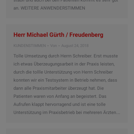
stabil und auch bei den Patienten kommt es sehr gut
an. WEITERE ANWENDERSTIMMEN
Herr Michael Gürth / Freudenberg
KUNDENSTIMMEN
Von
August 24, 2018
Tolle Umsetzung durch Herrn Schreiber. Erst musste
ich etwas Überzeugungsarbeit in der Praxis leisten,
durch die tollle Unterstützung von Herrn Schreiber
konnten wir ein Testsystem in Betrieb nehmen, dass
dann alle Praxismitarbeiter überzeugt hat. Die
Patienten waren von Anfang an begeistert. Das
Aufrufen klappt hervorragend und ist eine tolle
Unterstützung im Praxisbetrieb bei mehreren Ärzten.…