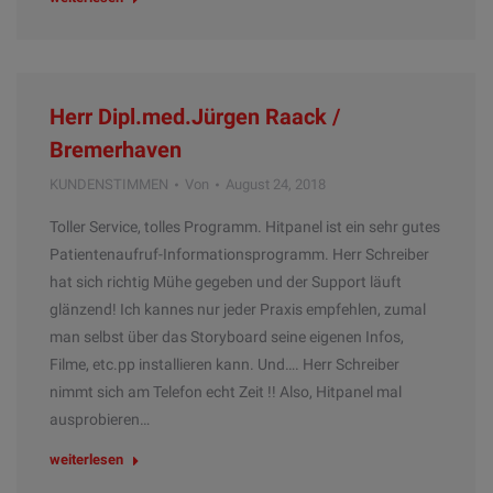
Herr Dipl.med.Jürgen Raack /
Bremerhaven
KUNDENSTIMMEN
Von
August 24, 2018
Toller Service, tolles Programm. Hitpanel ist ein sehr gutes
Patientenaufruf-Informationsprogramm. Herr Schreiber
hat sich richtig Mühe gegeben und der Support läuft
glänzend! Ich kannes nur jeder Praxis empfehlen, zumal
man selbst über das Storyboard seine eigenen Infos,
Filme, etc.pp installieren kann. Und…. Herr Schreiber
nimmt sich am Telefon echt Zeit !! Also, Hitpanel mal
ausprobieren…
weiterlesen