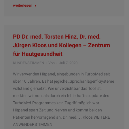
weiterlesen
PD Dr. med. Torsten Hinz, Dr. med.
Jürgen Kloos und Kollegen – Zentrum
für Hautgesundheit
KUNDENSTIMMEN
Von
Juli 7, 2020
Wir verwenden Hitpanel, eingebunden in TurboMed seit
über 10 Jahren. Es hat jegliche „Sprechanlagen“-Systeme
vollständig ersetzt. Wie unverzichtbar das Tool ist,
merkten wir nun, als durch ein fehlerhaftes update des
TurboMed-Programmes kein Zugriff möglich war.
Hitpanel spart Zeit und Nerven und kommt bei den
Patienten hervorragend an. Dr. med. J. Kloos WEITERE
ANWENDERSTIMMEN