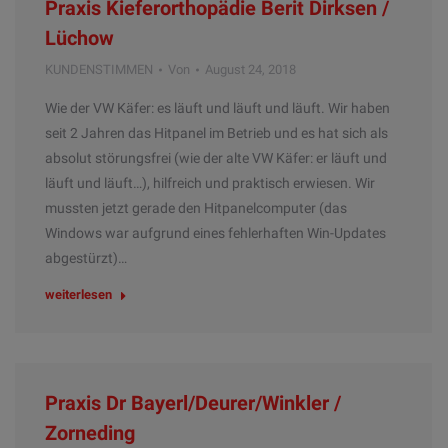
Praxis Kieferorthopädie Berit Dirksen /
Lüchow
KUNDENSTIMMEN
Von
August 24, 2018
Wie der VW Käfer: es läuft und läuft und läuft. Wir haben
seit 2 Jahren das Hitpanel im Betrieb und es hat sich als
absolut störungsfrei (wie der alte VW Käfer: er läuft und
läuft und läuft…), hilfreich und praktisch erwiesen. Wir
mussten jetzt gerade den Hitpanelcomputer (das
Windows war aufgrund eines fehlerhaften Win-Updates
abgestürzt)…
weiterlesen
Praxis Dr Bayerl/Deurer/Winkler /
Zorneding