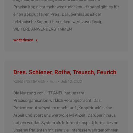
Praxisalltag nicht mehr wegzudenken. Hitpanel gibt es für
einen absolut fairen Preis. Darüberhinaus ist der
telefonische Support bemerkenswert zuverlässig.
WEITERE ANWENDERSTIMMEN
weiterlesen
Dres. Schiener, Rothe, Treusch, Feurich
KUNDENSTIMMEN
Von
Juli 12, 2022
Die Nutzung von HiTPANEL hat unsere
Praxisorganisation wirklich vorangebracht. Das
Patientenaufrufsystem macht auf „Knopfdruck“ seine
Arbeit und spart uns wertvolle MFA-Zeit. Darüber hinaus
nutzen wir das System als Informationsplattform, die von
unseren Patienten mit sehr viel Interesse wahrgenommen