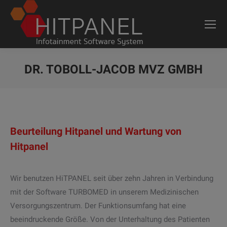
DR. TOBOLL-JACOB MVZ GMBH
Sie befinden sich hier:
Beurteilung Hitpanel und Wartung von
Hitpanel
Wir benutzen HiTPANEL seit über zehn Jahren in Verbindung
mit der Software TURBOMED in unserem Medizinischen
Versorgungszentrum. Der Funktionsumfang hat eine
beeindruckende Größe. Von der Unterhaltung des Patienten