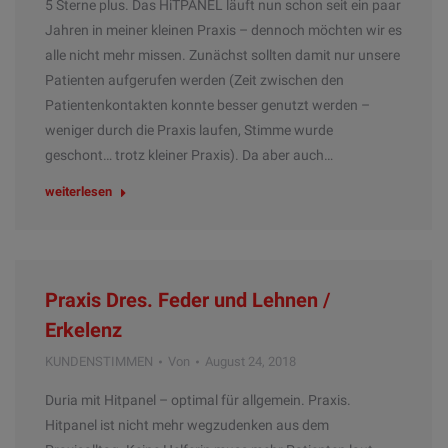
5 Sterne plus. Das HiTPANEL läuft nun schon seit ein paar
Jahren in meiner kleinen Praxis – dennoch möchten wir es
alle nicht mehr missen. Zunächst sollten damit nur unsere
Patienten aufgerufen werden (Zeit zwischen den
Patientenkontakten konnte besser genutzt werden –
weniger durch die Praxis laufen, Stimme wurde
geschont… trotz kleiner Praxis). Da aber auch…
weiterlesen
Praxis Dres. Feder und Lehnen /
Erkelenz
KUNDENSTIMMEN
Von
August 24, 2018
Duria mit Hitpanel – optimal für allgemein. Praxis.
Hitpanel ist nicht mehr wegzudenken aus dem