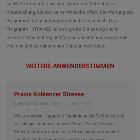
im Wartezimmer bis hin zum Aufruf des Patienten zur
Untersuchung, bleiben keine Wünsche offen. Die Wartung des
Programms ist sehr kompetent und sehr schnell. Das
Programm HiTPANEL ist eine große Entlastung und in
unserem Arbeitsalltag und für uns unentbehrlich geworden.
Von uns gibt es daher einen Daumen nach oben.
WEITERE ANWENDERSTIMMEN
Praxis Koblenzer Strasse
KUNDENSTIMMEN
Von
Januar 2, 2023
Wir verwenden Hitpanel in Verbindung mit TurboMed jetzt
seit einigen Jahren in unserer Praxis. Es hat jedwede
Patientenaufrufe durch unser Praxispersonal komplett
abgelöst, läuft reibungslos und ist aus unserem