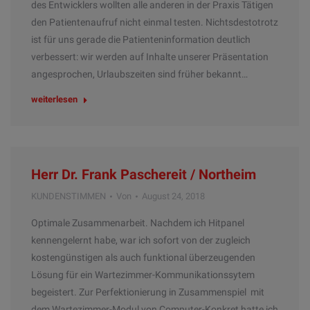
des Entwicklers wollten alle anderen in der Praxis Tätigen
den Patientenaufruf nicht einmal testen. Nichtsdestotrotz
ist für uns gerade die Patienteninformation deutlich
verbessert: wir werden auf Inhalte unserer Präsentation
angesprochen, Urlaubszeiten sind früher bekannt…
weiterlesen
Herr Dr. Frank Paschereit / Northeim
KUNDENSTIMMEN
Von
August 24, 2018
Optimale Zusammenarbeit. Nachdem ich Hitpanel
kennengelernt habe, war ich sofort von der zugleich
kostengünstigen als auch funktional überzeugenden
Lösung für ein Wartezimmer-Kommunikationssytem
begeistert. Zur Perfektionierung in Zusammenspiel mit
dem Wartezimmer-Modul von Computer-Konkret hatte ich