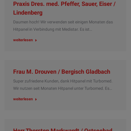
Praxis Dres. med. Pfeffer, Sauer, Eiser /
Lindenberg
Daumen hoch! Wir verwenden seit einigen Monaten das
Hitpanel in Verbindung mit Medistar. Es ist…
weiterlesen
Frau M. Drouven / Bergisch Gladbach
Super zufriedene Kunden, dank Hitpanel mit Turbomed.
Wir nutzen seit Monaten Hitpanel unter Turbomed. Es…
weiterlesen
Herr Thorsten Markwardt / Ostseebad