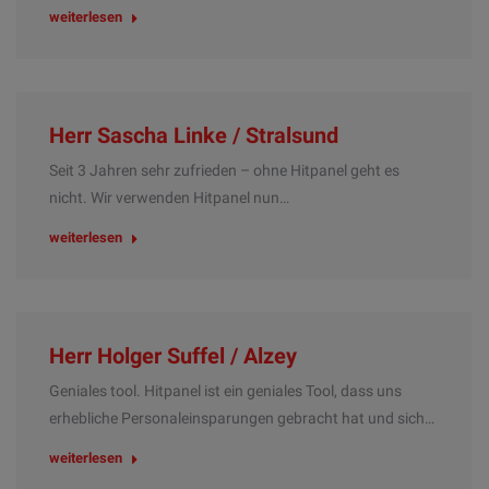
weiterlesen
Herr Sascha Linke / Stralsund
Seit 3 Jahren sehr zufrieden – ohne Hitpanel geht es
nicht. Wir verwenden Hitpanel nun…
weiterlesen
Herr Holger Suffel / Alzey
Geniales tool. Hitpanel ist ein geniales Tool, dass uns
erhebliche Personaleinsparungen gebracht hat und sich…
weiterlesen