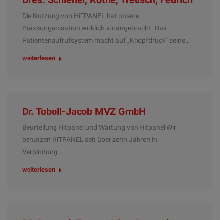
Dres. Schiener, Rothe, Treusch, Feurich
Die Nutzung von HiTPANEL hat unsere
Praxisorganisation wirklich vorangebracht. Das
Patientenaufrufsystem macht auf „Knopfdruck“ seine…
weiterlesen
Dr. Toboll-Jacob MVZ GmbH
Beurteilung Hitpanel und Wartung von Hitpanel Wir
benutzen HiTPANEL seit über zehn Jahren in
Verbindung…
weiterlesen