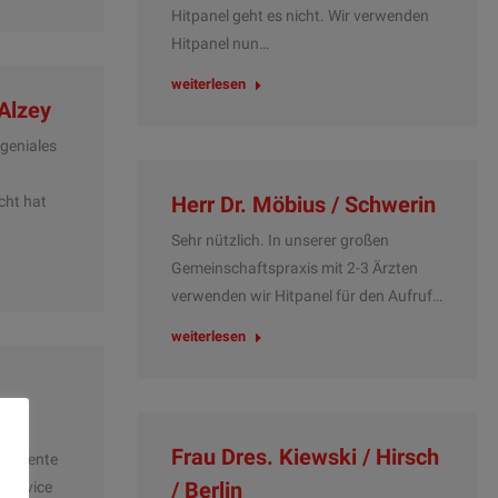
Hitpanel geht es nicht. Wir verwenden
Hitpanel nun…
weiterlesen
 Alzey
 geniales
Herr Dr. Möbius / Schwerin
cht hat
Sehr nützlich. In unserer großen
Gemeinschaftspraxis mit 2-3 Ärzten
verwenden wir Hitpanel für den Aufruf…
weiterlesen
Frau Dres. Kiewski / Hirsch
ompetente
/ Berlin
 Service