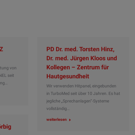
VZ
PD Dr. med. Torsten Hinz,
Dr. med. Jürgen Kloos und
Kollegen – Zentrum für
rtung von
Hautgesundheit
NEL seit
ung…
Wir verwenden Hitpanel, eingebunden
in TurboMed seit über 10 Jahren. Es hat
jegliche „Sprechanlagen“-Systeme
vollständig…
weiterlesen
örbig