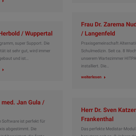
Frau Dr. Zarema Nu
 Herbold / Wuppertal
/ Langenfeld
gramm, super Support. Die
Praxisgemeinschaft Alternati
tät ist sehr gut, wird immer
Schulmedizin. Seit ca. 8 Woch
gebaut und ist…
unserem Wartezimmer HITP
installiert. Die…
weiterlesen
. med. Jan Gula /
Herr Dr. Sven Katze
Frankenthal
e Software ist perfekt für
xis abgestimmt. Die
Das perfekte Medistar-Modul.