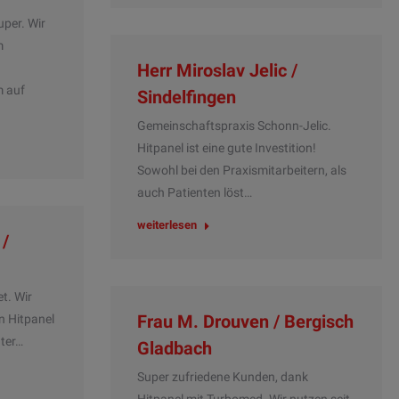
per. Wir
m
Herr Miroslav Jelic /
m auf
Sindelfingen
Gemeinschaftspraxis Schonn-Jelic.
Hitpanel ist eine gute Investition!
Sowohl bei den Praxismitarbeitern, als
auch Patienten löst…
weiterlesen
 /
t. Wir
Frau M. Drouven / Bergisch
n Hitpanel
ter…
Gladbach
Super zufriedene Kunden, dank