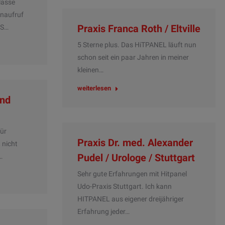
lasse
enaufruf
Praxis Franca Roth / Eltville
IS…
5 Sterne plus. Das HiTPANEL läuft nun
schon seit ein paar Jahren in meiner
kleinen…
weiterlesen
und
für
Praxis Dr. med. Alexander
 nicht
Pudel / Urologe / Stuttgart
…
Sehr gute Erfahrungen mit Hitpanel
Udo-Praxis Stuttgart. Ich kann
HITPANEL aus eigener dreijähriger
Erfahrung jeder…