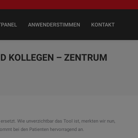
TPANEL
ANWENDERSTIMMEN
KONTAKT
TPANEL
ANWENDERSTIMMEN
KONTAKT
UND KOLLEGEN – ZENTRUM
rsetzt. Wie unverzichtbar das Tool ist, merkten wir nun,
kommt bei den Patienten hervorragend an.